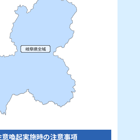
5注意喚起実施時の注意事項