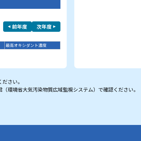
前年度
次年度
最高オキシダント濃度
ください。
君（環境省大気汚染物質広域監視システム）で確認ください。