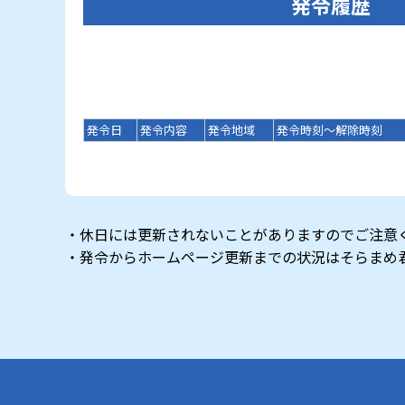
発令履歴
発令日
発令内容
発令地域
発令時刻～解除時刻
・休日には更新されないことがありますのでご注意
・発令からホームページ更新までの状況はそらまめ