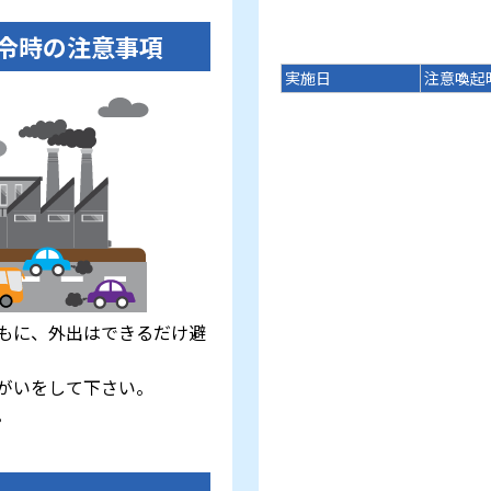
令時の注意事項
実施日
注意喚起
もに、外出はできるだけ避
がいをして下さい。
。