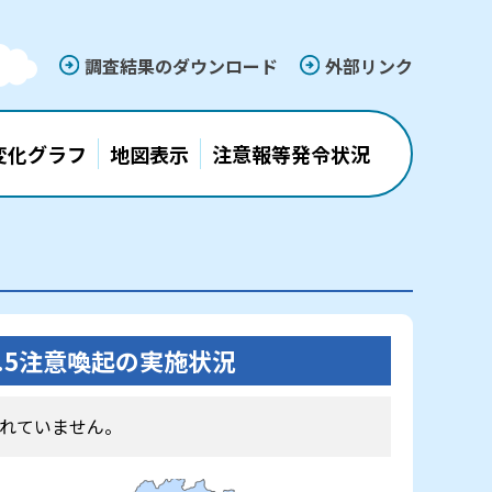
調査結果のダウンロード
外部リンク
変化グラフ
地図表示
注意報等発令状況
2.5注意喚起の実施状況
れていません。