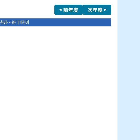
前年度
次年度
時刻～終了時刻