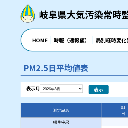
岐阜県大気汚染常時
HOME
時報（速報値）
局別経時変化
PM2.5日平均値表
表示月
表示
01
測定局名
日
岐阜中央
－