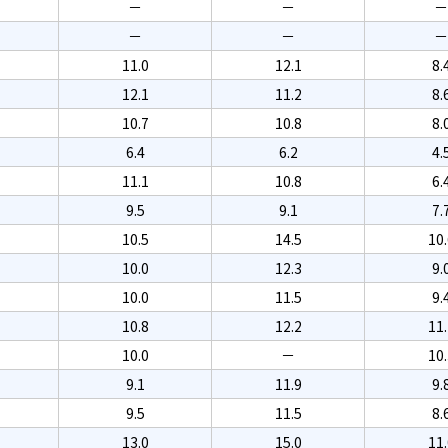
－
－
－
－
－
－
11.0
12.1
8.
12.1
11.2
8.
10.7
10.8
8.
6.4
6.2
4.
11.1
10.8
6.
9.5
9.1
7.
10.5
14.5
10.
10.0
12.3
9.
10.0
11.5
9.
10.8
12.2
11.
10.0
－
10.
9.1
11.9
9.
9.5
11.5
8.
13.0
15.0
11.